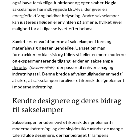
også have forskellige funktioner og egenskaber. Nogle
sakselamper har indbyggede LED-lys, der giver en
energieffektiv og holdbar belysning. Andre sakselamper
kan justeres i højden eller vinklen på armene, hvilket giver
mulighed for at tilpasse lyset efter behov.
Samlet set er variationerne af sakselamper i form og
materialevalg næsten uendelige. Uanset om man
foretrækker en klassisk og tidløs stil eller en mere moderne
og eksperimenterende tilgang,
er der en sakselampe
derude,
der passer til enhver smag og
indretningsstil. Denne bredde af valgmuligheder er med til
at sikre, at sakselampen forbliver et ikonisk designelement
i moderne indretning.
Kendte designere og deres bidrag
til sakselamper
Sakselampen er uden tvivl et ikonisk designelement i
moderne indretning, og det skyldes ikke mindst de mange
talentfulde designere, der har bidraget til lampens