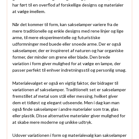
har ført til en overflod af forskellige designs og materialer
at vælge imellem.
Når det kommer til form, kan sakselamper variere fra de
mere traditionelle og enkle designs med rene linjer og lige
arme, til mere eksperimentelle og futuristiske
udformninger med buede eller snoede arme. Der er også
sakselamper, der er inspireret af naturen og har organiske
former, der minder om grene eller blade. Den brede
variation i form giver mulighed for at vælge en lampe, der
passer perfekt til enhver indretningsstil og personlig smag.
Materialevalget er også en vigtig faktor, der bidrager til
variationen af sakselamper. Traditionelt set er sakselamper
fremstillet af metal som stål eller messing, hvilket giver
dem et tidløst og elegant udseende. Men i dag kan man
også finde sakselamper i andre materialer som træ, glas
eller plastik. Disse alternative materialer giver mulighed for
at skabe mere moderne og unikke udtryk.
Udover variationen i form og materialevalg kan sakselamper