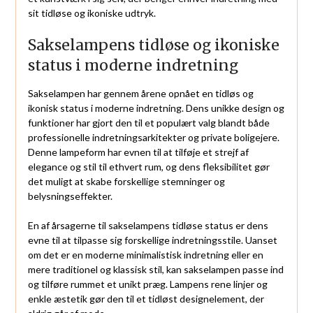
sit tidløse og ikoniske udtryk.
Sakselampens tidløse og ikoniske
status i moderne indretning
Sakselampen har gennem årene opnået en tidløs og
ikonisk status i moderne indretning. Dens unikke design og
funktioner har gjort den til et populært valg blandt både
professionelle indretningsarkitekter og private boligejere.
Denne lampeform har evnen til at tilføje et strejf af
elegance og stil til ethvert rum, og dens fleksibilitet gør
det muligt at skabe forskellige stemninger og
belysningseffekter.
En af årsagerne til sakselampens tidløse status er dens
evne til at tilpasse sig forskellige indretningsstile. Uanset
om det er en moderne minimalistisk indretning eller en
mere traditionel og klassisk stil, kan sakselampen passe ind
og tilføre rummet et unikt præg. Lampens rene linjer og
enkle æstetik gør den til et tidløst designelement, der