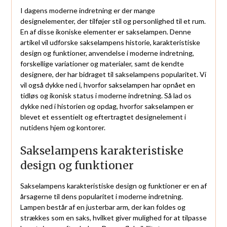
I dagens moderne indretning er der mange
designelementer, der tilføjer stil og personlighed til et rum.
En af disse ikoniske elementer er sakselampen. Denne
artikel vil udforske sakselampens historie, karakteristiske
design og funktioner, anvendelse i moderne indretning,
forskellige variationer og materialer, samt de kendte
designere, der har bidraget til sakselampens popularitet. Vi
vil også dykke ned i, hvorfor sakselampen har opnået en
tidløs og ikonisk status i moderne indretning. Så lad os
dykke ned i historien og opdag, hvorfor sakselampen er
blevet et essentielt og eftertragtet designelement i
nutidens hjem og kontorer.
Sakselampens karakteristiske
design og funktioner
Sakselampens karakteristiske design og funktioner er en af
årsagerne til dens popularitet i moderne indretning.
Lampen består af en justerbar arm, der kan foldes og
strækkes som en saks, hvilket giver mulighed for at tilpasse