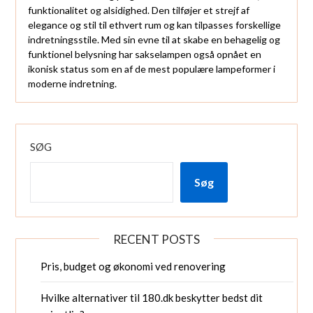
funktionalitet og alsidighed. Den tilføjer et strejf af
elegance og stil til ethvert rum og kan tilpasses forskellige
indretningsstile. Med sin evne til at skabe en behagelig og
funktionel belysning har sakselampen også opnået en
ikonisk status som en af de mest populære lampeformer i
moderne indretning.
SØG
Søg
RECENT POSTS
Pris, budget og økonomi ved renovering
Hvilke alternativer til 180.dk beskytter bedst dit