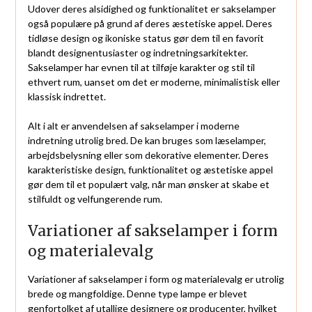
Udover deres alsidighed og funktionalitet er sakselamper
også populære på grund af deres æstetiske appel. Deres
tidløse design og ikoniske status gør dem til en favorit
blandt designentusiaster og indretningsarkitekter.
Sakselamper har evnen til at tilføje karakter og stil til
ethvert rum, uanset om det er moderne, minimalistisk eller
klassisk indrettet.
Alt i alt er anvendelsen af sakselamper i moderne
indretning utrolig bred. De kan bruges som læselamper,
arbejdsbelysning eller som dekorative elementer. Deres
karakteristiske design, funktionalitet og æstetiske appel
gør dem til et populært valg, når man ønsker at skabe et
stilfuldt og velfungerende rum.
Variationer af sakselamper i form
og materialevalg
Variationer af sakselamper i form og materialevalg er utrolig
brede og mangfoldige. Denne type lampe er blevet
genfortolket af utallige designere og producenter, hvilket