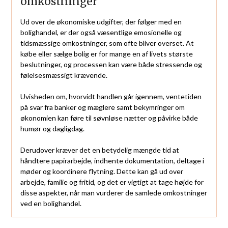
omkostninger
Ud over de økonomiske udgifter, der følger med en
bolighandel, er der også væsentlige emosionelle og
tidsmæssige omkostninger, som ofte bliver overset. At
købe eller sælge bolig er for mange en af livets største
beslutninger, og processen kan være både stressende og
følelsesmæssigt krævende.
Uvisheden om, hvorvidt handlen går igennem, ventetiden
på svar fra banker og mæglere samt bekymringer om
økonomien kan føre til søvnløse nætter og påvirke både
humør og dagligdag.
Derudover kræver det en betydelig mængde tid at
håndtere papirarbejde, indhente dokumentation, deltage i
møder og koordinere flytning. Dette kan gå ud over
arbejde, familie og fritid, og det er vigtigt at tage højde for
disse aspekter, når man vurderer de samlede omkostninger
ved en bolighandel.