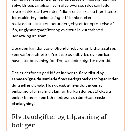
selve låneoptagelsen, som ofte overses i det samlede
regnestykke. Ud over den årlige rente, skal du tage højde
for etableringsomkostninger til banken eller
realkreditinstituttet, herunder gebyrer for oprettelse af
lån, tinglysningsafgifter og eventuelle kurstab ved
udbetaling af lånet.
Desuden kan der være løbende gebyrer og bidragssatser,
som varierer alt efter lånetype og udbyder, og som kan
have stor betydning for dine samlede udgifter over tid.
Det er derfor en god idé at indhente flere tilbud og
sammenligne de samlede finansieringsomkostninger, inden
du træffer dit valg. Husk også, at hvis du vælger at
omlægge eller indfri dit lån før tid, kan der opstå ekstra
omkostninger, som bør medregnes i din økonomiske
planlægning.
Flytteudgifter og tilpasning af
boligen