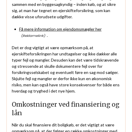
sammen med en byggesagkyndig – inden køb, og at sikre
sig, at man har tegnet en ejerskifteforsikring, som kan
dække visse uforudsete udgifter.
Få mere information om ejendomsmægler her
.
Det er dog vigtigt at være opmærksom på, at
ejerskifteforsikringen har undtagelser og ikke dækker alle
typer fejl og mangler. Desuden kan det være tidskrævende
og stressende at skulle dokumentere fejl over for
forsikringsselskabet og eventuelt føre en sag mod sælger.
Skjulte fejl og mangler er derfor ikke kun en økonomisk
risiko, men kan også have store konsekvenser for både ens
hverdag og tryghed i det nye hjem.
Omkostninger ved finansiering og
lån
Når du skal finansiere dit boligkøb, er det vigtigt at være
opmærksom på, at der følger en række omkostninger med