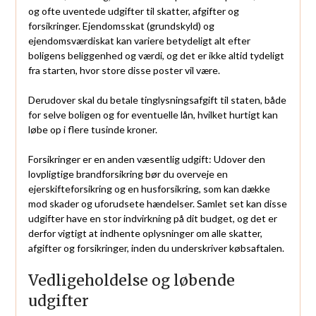
og ofte uventede udgifter til skatter, afgifter og
forsikringer. Ejendomsskat (grundskyld) og
ejendomsværdiskat kan variere betydeligt alt efter
boligens beliggenhed og værdi, og det er ikke altid tydeligt
fra starten, hvor store disse poster vil være.
Derudover skal du betale tinglysningsafgift til staten, både
for selve boligen og for eventuelle lån, hvilket hurtigt kan
løbe op i flere tusinde kroner.
Forsikringer er en anden væsentlig udgift: Udover den
lovpligtige brandforsikring bør du overveje en
ejerskifteforsikring og en husforsikring, som kan dække
mod skader og uforudsete hændelser. Samlet set kan disse
udgifter have en stor indvirkning på dit budget, og det er
derfor vigtigt at indhente oplysninger om alle skatter,
afgifter og forsikringer, inden du underskriver købsaftalen.
Vedligeholdelse og løbende
udgifter