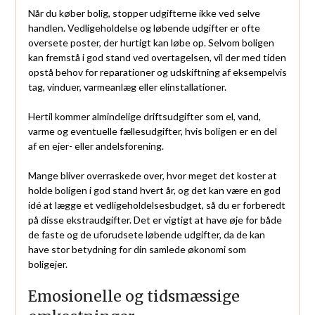
Når du køber bolig, stopper udgifterne ikke ved selve
handlen. Vedligeholdelse og løbende udgifter er ofte
oversete poster, der hurtigt kan løbe op. Selvom boligen
kan fremstå i god stand ved overtagelsen, vil der med tiden
opstå behov for reparationer og udskiftning af eksempelvis
tag, vinduer, varmeanlæg eller elinstallationer.
Hertil kommer almindelige driftsudgifter som el, vand,
varme og eventuelle fællesudgifter, hvis boligen er en del
af en ejer- eller andelsforening.
Mange bliver overraskede over, hvor meget det koster at
holde boligen i god stand hvert år, og det kan være en god
idé at lægge et vedligeholdelsesbudget, så du er forberedt
på disse ekstraudgifter. Det er vigtigt at have øje for både
de faste og de uforudsete løbende udgifter, da de kan
have stor betydning for din samlede økonomi som
boligejer.
Emosionelle og tidsmæssige