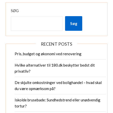
SØG
Søg
RECENT POSTS
Pris, budget og økonomi ved renovering
Hvilke alternativer til 180.dk beskytter bedst dit
privatliv?
De skjulte omkostninger ved bolighandel – hvad skal
du være opmærksom på?
Iskolde brusebade: Sundhedstrend eller unødvendig
tortur?