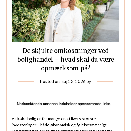
De skjulte omkostninger ved
bolighandel – hvad skal du være
opmærksom på?
Posted on
maj 22, 2026
by
At købe bolig er for mange en af livets største
investeringer – både økonomisk og følelsesmæssigt.
Forventningen om at finde drømmehjemmet fylder ofte