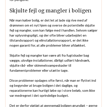
Skjulte fejl og mangler i boligen
Når man køber bolig, er det let at lade sig rive med af
drømmen om et nyt hjem og overse de potentielle skjulte
fejl og mangler, som kan følge med i handlen. Selvom sælger
har oplysningspligt, og der ofte bliver udarbejdet en
tilstandsrapport og elinstallationsrapport, er det ikke
nogen garanti for, at alle problemer bliver afdækket.
Skjulte fejl og mangler kan være alt fra fugtskader bag
vægge, ulovlige installationer, dårligt udført håndværk,
skjulte råd- eller skimmelsvampeskader til
fundamentproblemer eller utætte tage.
Disse problemer opdages ofte først, når man er flyttet ind
og begynder at bruge boligen i det daglige, og
reparationerne kan hurtigt løbe op i store beløb, som ikke
var medregnet i det oprindelige budget.
Det er derfor vigtigt at gennemgå boligen grundigt – gerne