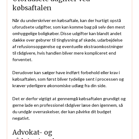
købsaftalen
Når du underskriver en købsaftale, kan der hurtigt opstå
uforudsete udgifter, som kan komme bag på selv den mest
omhyggelige boligkøber. Disse udgifter kan blandt andet
dække over gebyrer til tinglysning af skøde, udarbejdelse
af refusionsopgørelse og eventuelle ekstraomkostninger
til rådgivere, hvis handlen bliver mere kompliceret end
forventet.
Derudover kan sælger have indført forbehold eller krav i
købsaftalen, som først bliver tydelige sent i processen og
kræver yderligere økonomiske udlæg fra din side.
Det er derfor vigtigt at gennemgå købsaftalen grundigt og
gerne lade en professionel rådgiver læse den igennem, så
du undgår overraskelser, der kan påvirke dit budget
negativt.
Advokat- og