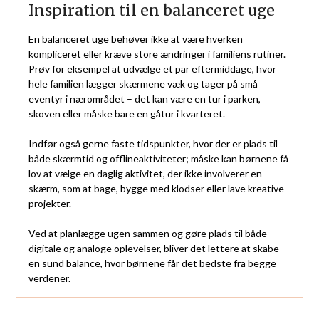
Inspiration til en balanceret uge
En balanceret uge behøver ikke at være hverken
kompliceret eller kræve store ændringer i familiens rutiner.
Prøv for eksempel at udvælge et par eftermiddage, hvor
hele familien lægger skærmene væk og tager på små
eventyr i nærområdet – det kan være en tur i parken,
skoven eller måske bare en gåtur i kvarteret.
Indfør også gerne faste tidspunkter, hvor der er plads til
både skærmtid og offlineaktiviteter; måske kan børnene få
lov at vælge en daglig aktivitet, der ikke involverer en
skærm, som at bage, bygge med klodser eller lave kreative
projekter.
Ved at planlægge ugen sammen og gøre plads til både
digitale og analoge oplevelser, bliver det lettere at skabe
en sund balance, hvor børnene får det bedste fra begge
verdener.