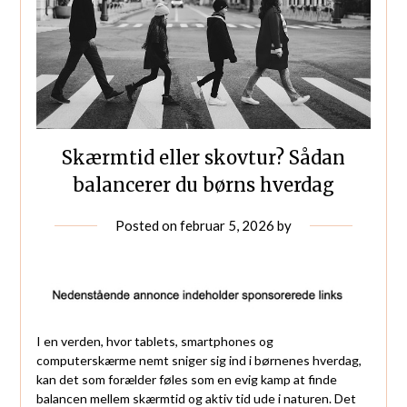
Skærmtid eller skovtur? Sådan
balancerer du børns hverdag
Posted on
februar 5, 2026
by
I en verden, hvor tablets, smartphones og
computerskærme nemt sniger sig ind i børnenes hverdag,
kan det som forælder føles som en evig kamp at finde
balancen mellem skærmtid og aktiv tid ude i naturen. Det