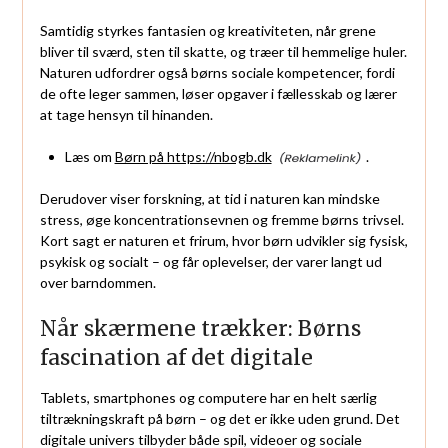
Samtidig styrkes fantasien og kreativiteten, når grene
bliver til sværd, sten til skatte, og træer til hemmelige huler.
Naturen udfordrer også børns sociale kompetencer, fordi
de ofte leger sammen, løser opgaver i fællesskab og lærer
at tage hensyn til hinanden.
Læs om
Børn på https://nbogb.dk
.
Derudover viser forskning, at tid i naturen kan mindske
stress, øge koncentrationsevnen og fremme børns trivsel.
Kort sagt er naturen et frirum, hvor børn udvikler sig fysisk,
psykisk og socialt – og får oplevelser, der varer langt ud
over barndommen.
Når skærmene trækker: Børns
fascination af det digitale
Tablets, smartphones og computere har en helt særlig
tiltrækningskraft på børn – og det er ikke uden grund. Det
digitale univers tilbyder både spil, videoer og sociale