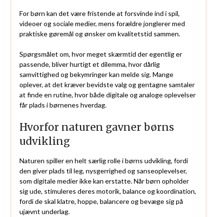
For børn kan det være fristende at forsvinde ind i spil,
videoer og sociale medier, mens forældre jonglerer med
praktiske gøremål og ønsker om kvalitetstid sammen.
Spørgsmålet om, hvor meget skærmtid der egentlig er
passende, bliver hurtigt et dilemma, hvor dårlig
samvittighed og bekymringer kan melde sig. Mange
oplever, at det kræver bevidste valg og gentagne samtaler
at finde en rutine, hvor både digitale og analoge oplevelser
får plads i børnenes hverdag.
Hvorfor naturen gavner børns
udvikling
Naturen spiller en helt særlig rolle i børns udvikling, fordi
den giver plads til leg, nysgerrighed og sanseoplevelser,
som digitale medier ikke kan erstatte. Når børn opholder
sig ude, stimuleres deres motorik, balance og koordination,
fordi de skal klatre, hoppe, balancere og bevæge sig på
ujævnt underlag.