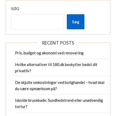
SØG
Søg
RECENT POSTS
Pris, budget og økonomi ved renovering
Hvilke alternativer til 180.dk beskytter bedst dit
privatliv?
De skjulte omkostninger ved bolighandel – hvad skal
du være opmærksom på?
Iskolde brusebade: Sundhedstrend eller unødvendig
tortur?