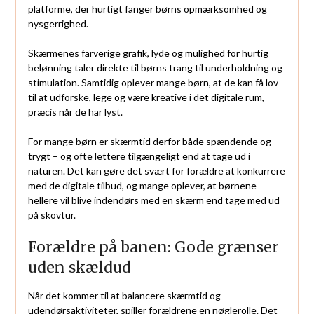
platforme, der hurtigt fanger børns opmærksomhed og
nysgerrighed.
Skærmenes farverige grafik, lyde og mulighed for hurtig
belønning taler direkte til børns trang til underholdning og
stimulation. Samtidig oplever mange børn, at de kan få lov
til at udforske, lege og være kreative i det digitale rum,
præcis når de har lyst.
For mange børn er skærmtid derfor både spændende og
trygt – og ofte lettere tilgængeligt end at tage ud i
naturen. Det kan gøre det svært for forældre at konkurrere
med de digitale tilbud, og mange oplever, at børnene
hellere vil blive indendørs med en skærm end tage med ud
på skovtur.
Forældre på banen: Gode grænser
uden skældud
Når det kommer til at balancere skærmtid og
udendørsaktiviteter, spiller forældrene en nøglerolle. Det