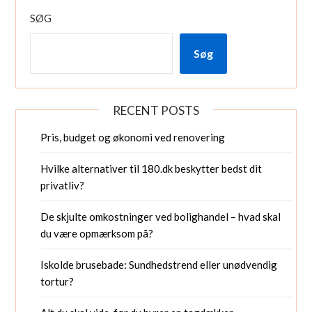
SØG
Søg
RECENT POSTS
Pris, budget og økonomi ved renovering
Hvilke alternativer til 180.dk beskytter bedst dit
privatliv?
De skjulte omkostninger ved bolighandel – hvad skal
du være opmærksom på?
Iskolde brusebade: Sundhedstrend eller unødvendig
tortur?