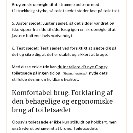
Brug en skruenøgle til at stramme boltene med
tilstrækkelig styrke, så toiletsædet sidder fast på toilettet.
5. Juster sædet: Juster sædet, så det sidder vandret og
ikke vipper fra side til side. Brug igen en skruenøgle til at
justere boltene, hvis nødvendigt.
6. Test sædet: Test sædet ved forsigtigt at sætte dig på
det og sikre dig, at det er stabilt og sikkert at bruge.
Med disse enkle trin kan
du installere dit nye Oopsy
toiletsæde på ingen tid og
nyde dets
stilfulde design og holdbare kvalitet.
Komfortabel brug: Forklaring af
den behagelige og ergonomiske
brug af toiletsædet
Oopsy’s toiletsæde er ikke kun stilfuldt og holdbart, men
også yderst behageligt at bruge. Toiletsædets