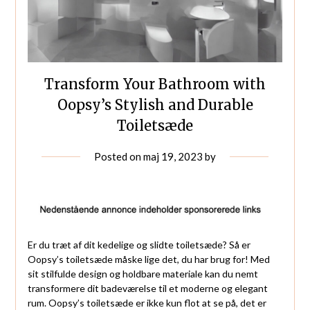
Transform Your Bathroom with
Oopsy’s Stylish and Durable
Toiletsæde
Posted on
maj 19, 2023
by
Er du træt af dit kedelige og slidte toiletsæde? Så er
Oopsy’s toiletsæde måske lige det, du har brug for! Med
sit stilfulde design og holdbare materiale kan du nemt
transformere dit badeværelse til et moderne og elegant
rum. Oopsy’s toiletsæde er ikke kun flot at se på, det er