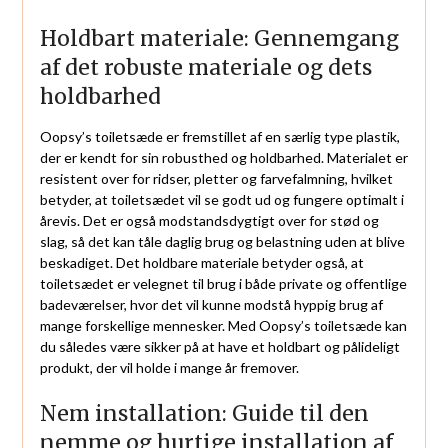
Holdbart materiale: Gennemgang
af det robuste materiale og dets
holdbarhed
Oopsy’s toiletsæde er fremstillet af en særlig type plastik,
der er kendt for sin robusthed og holdbarhed. Materialet er
resistent over for ridser, pletter og farvefalmning, hvilket
betyder, at toiletsædet vil se godt ud og fungere optimalt i
årevis. Det er også modstandsdygtigt over for stød og
slag, så det kan tåle daglig brug og belastning uden at blive
beskadiget. Det holdbare materiale betyder også, at
toiletsædet er velegnet til brug i både private og offentlige
badeværelser, hvor det vil kunne modstå hyppig brug af
mange forskellige mennesker. Med Oopsy’s toiletsæde kan
du således være sikker på at have et holdbart og pålideligt
produkt, der vil holde i mange år fremover.
Nem installation: Guide til den
nemme og hurtige installation af