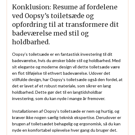
Konklusion: Resume af fordelene
ved Oopsy’s toiletsæde og
opfordring til at transformere dit
badeværelse med stil og
holdbarhed.
Oopsy’s toiletsæde er en fantastisk investering til dit
badeværelse, hvis du ønsker både stil og holdbarhed. Med
sit elegante og moderne design vil dette toiletsæde være
en flot tilføjelse til ethvert badeværelse. Udover det
stilfulde design, har Oopsy’s toiletsæde også den fordel, at
det er lavet af et robust materiale, som sikrer en lang
holdbarhed. Dette gør det til en langtidsholdbar
investering, som du kan nyde i mange år fremover.
Installationen af Oopsy’s toiletsæde er nem og hurtig, og
kræver ikke nogen særlig teknisk ekspertise. Derudover er
brugen af toiletsædet behagelig og ergonomisk, så du kan
nyde en komfortabel oplevelse hver gang du bruger det.