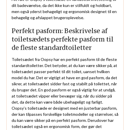
dit badeværelse, da det ikke kun er stilfuldt og holdbart,
men også yderst behageligt og ergonomisk designet til en
behagelig og afslappet brugeroplevelse.
Perfekt pasform: Beskrivelse af
toiletsædets perfekte pasform til
de fleste standardtoiletter
Toiletsædet fra Oopsy har en perfekt pasform til de fleste
standardtoiletter. Det betyder, at du kan være sikker på, at
toiletsædet passer perfekt til dit toilet, uanset hvilken
model du har. Det er vigtigt at have en god pasform, da det
sikrer, at toiletsædet sidder fast og stabilt på toilettet, når
du bruger det. En god pasform er også vigtig for at undgå,
at toiletsædet vipper eller bevæger sig, når du sidder på
det, da dette kan være både ubehageligt og farligt.
Oopsy’s toiletsæde er designet med en justerbar pasform,
der kan tilpasses forskellige toiletmodeller og størrelser, så
du kan være sikker på en perfekt pasform. Derudover har
toiletsædet også en ergonomisk form, der gør det