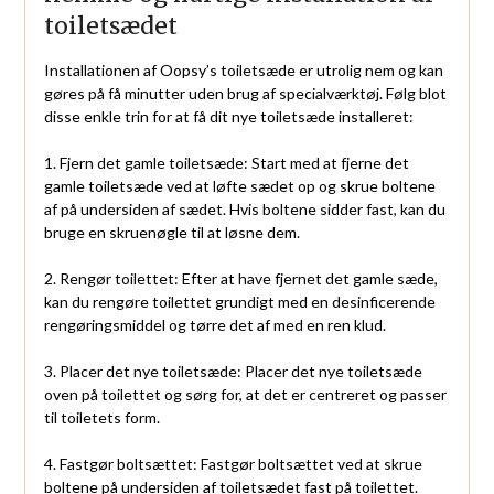
toiletsædet
Installationen af Oopsy’s toiletsæde er utrolig nem og kan
gøres på få minutter uden brug af specialværktøj. Følg blot
disse enkle trin for at få dit nye toiletsæde installeret:
1. Fjern det gamle toiletsæde: Start med at fjerne det
gamle toiletsæde ved at løfte sædet op og skrue boltene
af på undersiden af sædet. Hvis boltene sidder fast, kan du
bruge en skruenøgle til at løsne dem.
2. Rengør toilettet: Efter at have fjernet det gamle sæde,
kan du rengøre toilettet grundigt med en desinficerende
rengøringsmiddel og tørre det af med en ren klud.
3. Placer det nye toiletsæde: Placer det nye toiletsæde
oven på toilettet og sørg for, at det er centreret og passer
til toiletets form.
4. Fastgør boltsættet: Fastgør boltsættet ved at skrue
boltene på undersiden af toiletsædet fast på toilettet.