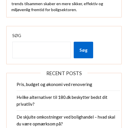
trends tilsammen skaber en mere sikker, effektiv og
miljøvenlig fremtid for boligsektoren.
SØG
Søg
RECENT POSTS
Pris, budget og økonomi ved renovering
Hvilke alternativer til 180.dk beskytter bedst dit
privatliv?
De skjulte omkostninger ved bolighandel – hvad skal
du være opmærksom på?