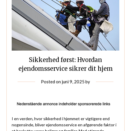
Sikkerhed først: Hvordan
ejendomsservice sikrer dit hjem
Posted on
juni 9, 2025
by
I en verden, hvor sikkerhed i hjemmet er vigtigere end
nogensinde, bliver ejendomsservice en afgørende faktor i
at beskytte vores boliger og familier. Med stigende