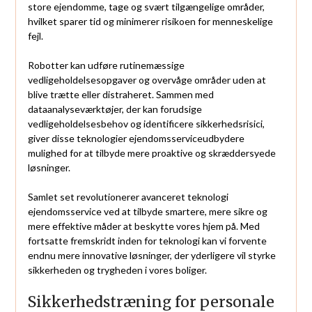
store ejendomme, tage og svært tilgængelige områder,
hvilket sparer tid og minimerer risikoen for menneskelige
fejl.
Robotter kan udføre rutinemæssige
vedligeholdelsesopgaver og overvåge områder uden at
blive trætte eller distraheret. Sammen med
dataanalyseværktøjer, der kan forudsige
vedligeholdelsesbehov og identificere sikkerhedsrisici,
giver disse teknologier ejendomsserviceudbydere
mulighed for at tilbyde mere proaktive og skræddersyede
løsninger.
Samlet set revolutionerer avanceret teknologi
ejendomsservice ved at tilbyde smartere, mere sikre og
mere effektive måder at beskytte vores hjem på. Med
fortsatte fremskridt inden for teknologi kan vi forvente
endnu mere innovative løsninger, der yderligere vil styrke
sikkerheden og trygheden i vores boliger.
Sikkerhedstræning for personale