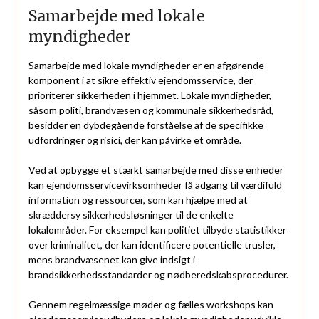
Samarbejde med lokale
myndigheder
Samarbejde med lokale myndigheder er en afgørende
komponent i at sikre effektiv ejendomsservice, der
prioriterer sikkerheden i hjemmet. Lokale myndigheder,
såsom politi, brandvæsen og kommunale sikkerhedsråd,
besidder en dybdegående forståelse af de specifikke
udfordringer og risici, der kan påvirke et område.
Ved at opbygge et stærkt samarbejde med disse enheder
kan ejendomsservicevirksomheder få adgang til værdifuld
information og ressourcer, som kan hjælpe med at
skræddersy sikkerhedsløsninger til de enkelte
lokalområder. For eksempel kan politiet tilbyde statistikker
over kriminalitet, der kan identificere potentielle trusler,
mens brandvæsenet kan give indsigt i
brandsikkerhedsstandarder og nødberedskabsprocedurer.
Gennem regelmæssige møder og fælles workshops kan