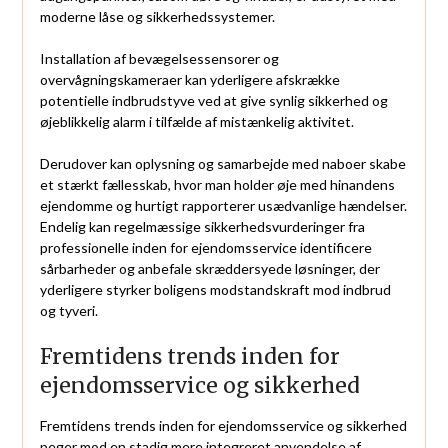
moderne låse og sikkerhedssystemer.
Installation af bevægelsessensorer og
overvågningskameraer kan yderligere afskrække
potentielle indbrudstyve ved at give synlig sikkerhed og
øjeblikkelig alarm i tilfælde af mistænkelig aktivitet.
Derudover kan oplysning og samarbejde med naboer skabe
et stærkt fællesskab, hvor man holder øje med hinandens
ejendomme og hurtigt rapporterer usædvanlige hændelser.
Endelig kan regelmæssige sikkerhedsvurderinger fra
professionelle inden for ejendomsservice identificere
sårbarheder og anbefale skræddersyede løsninger, der
yderligere styrker boligens modstandskraft mod indbrud
og tyveri.
Fremtidens trends inden for
ejendomsservice og sikkerhed
Fremtidens trends inden for ejendomsservice og sikkerhed
peger mod en stadig mere integreret anvendelse af