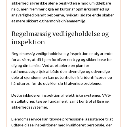
sikkerhed sikrer ikke alene beskyttelse mod umiddelbare
risici, men fremmer også en kultur af opmærksomhed og
ansvarlighed blandt beboerne, hvilket i sidste ende skaber
et mere sikkert og harmonisk hjemmemiljø.
Regelmæssig vedligeholdelse og
inspektion
Regelmæssig vedligeholdelse og inspektion er afgørende
for at sikre, at dit hjem forbliver en tryg og sikker base for
dig og din familie. Ved at etablere en plan for
rutinemæssige tjek af både de indvendige og udvendige
dele af ejendommen kan potentielle risici identificeres og
håndteres, før de udvikler sig til alvorlige problemer.
Dette inkluderer inspektion af elektriske systemer, VVS-
installationer, tag og fundament, samt kontrol af låse og
sikkerhedssystemer.
Ejendomsservice kan tilbyde professionel assistance til at
udføre disse inspektioner med kvalificeret personale, der