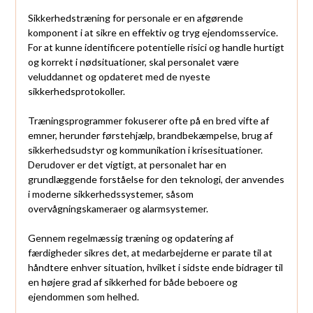
Sikkerhedstræning for personale er en afgørende
komponent i at sikre en effektiv og tryg ejendomsservice.
For at kunne identificere potentielle risici og handle hurtigt
og korrekt i nødsituationer, skal personalet være
veluddannet og opdateret med de nyeste
sikkerhedsprotokoller.
Træningsprogrammer fokuserer ofte på en bred vifte af
emner, herunder førstehjælp, brandbekæmpelse, brug af
sikkerhedsudstyr og kommunikation i krisesituationer.
Derudover er det vigtigt, at personalet har en
grundlæggende forståelse for den teknologi, der anvendes
i moderne sikkerhedssystemer, såsom
overvågningskameraer og alarmsystemer.
Gennem regelmæssig træning og opdatering af
færdigheder sikres det, at medarbejderne er parate til at
håndtere enhver situation, hvilket i sidste ende bidrager til
en højere grad af sikkerhed for både beboere og
ejendommen som helhed.