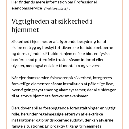
Her finder
du mere information om Professionel
ejendomsservice
.
Vigtigheden af sikkerhed i
hjemmet
Sikkerhed i hjemmet er af afgørende betydning for at
skabe en tryg og beskyttet tilværelse for både beboerne
og deres ejendele. Et sikkert hjem er ikke blot en fysisk
barriere mod potentielle trusler såsom indbrud eller
ulykker, men også en kilde til mental ro og velvære.
Når ejendomsservice fokuserer på sikkerhed, integreres
forskellige elementer såsom installation af pålidelige låse,
overvågningssystemer og alarmsystemer, der alle bidrager
til at styrke hjemmets forsvarsmekanismer.
Derudover spiller forebyggende foranstaltninger en vigtig
rolle, herunder regelmæssige eftersyn af elektriske
installationer og brandsikkerhedsudstyr, der kan afværge
farlige situationer. En proaktiv tilgang til hjemmets