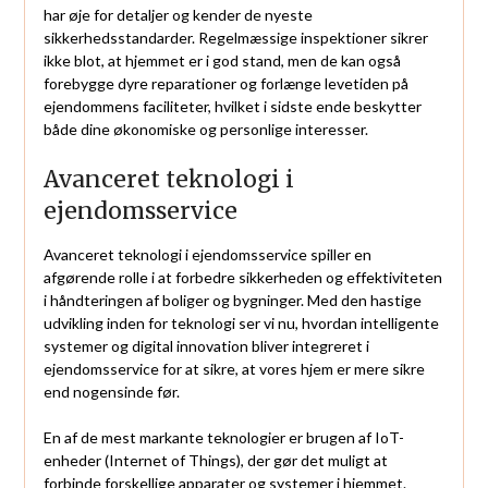
har øje for detaljer og kender de nyeste
sikkerhedsstandarder. Regelmæssige inspektioner sikrer
ikke blot, at hjemmet er i god stand, men de kan også
forebygge dyre reparationer og forlænge levetiden på
ejendommens faciliteter, hvilket i sidste ende beskytter
både dine økonomiske og personlige interesser.
Avanceret teknologi i
ejendomsservice
Avanceret teknologi i ejendomsservice spiller en
afgørende rolle i at forbedre sikkerheden og effektiviteten
i håndteringen af boliger og bygninger. Med den hastige
udvikling inden for teknologi ser vi nu, hvordan intelligente
systemer og digital innovation bliver integreret i
ejendomsservice for at sikre, at vores hjem er mere sikre
end nogensinde før.
En af de mest markante teknologier er brugen af IoT-
enheder (Internet of Things), der gør det muligt at
forbinde forskellige apparater og systemer i hjemmet.