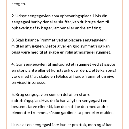
sengen.
2. Udnyt sengegavlen som opbevaringsplads. Hvis din
sengegavl har hylder eller skuffer, kan du bruge dem til
opbevaring af fx bøger, lamper eller andre småting.
3. Skab balance i rummet ved at placere sengegavlen i
midten af væggen. Dette giver en god symmetri og kan
også være med til at skabe en rolig atmosfære i rummet.
4. Gør sengegavlen til midtpunktet i rummet ved at sætte
en stor plante eller et kunstværk over den. Dette kan også
være med til at skabe en følelse af højde i rummet og give
en visuel interesse.
5. Brug sengegavlen som en del af en større
indretningsplan. Hvis du fx har valgt en sengegavl i en
bestemt farve eller stil, kan du matche den med andre
elementer i rummet, såsom gardiner, tæpper eller møbler.
Husk, at en sengegavl ikke kun er praktisk, men også kan