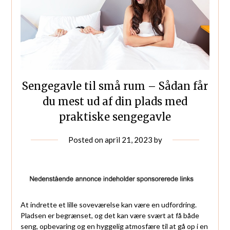
Sengegavle til små rum – Sådan får
du mest ud af din plads med
praktiske sengegavle
Posted on
april 21, 2023
by
At indrette et lille soveværelse kan være en udfordring.
Pladsen er begrænset, og det kan være svært at få både
seng, opbevaring og en hyggelig atmosfære til at gå op i en