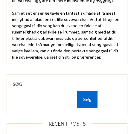
dit værelse og gøre det mere indbydende og hyggeligt.
Samlet set er sengegavle en fantastisk måde at få mest
muligt ud af pladsen i et lille soveværelse. Ved at tilføje en
sengegavl til din seng kan du skabe en følelse af
rummelighed og adskillelse i rummet, samtidig med at du
tilføjer ekstra opbevaringsplads og personlighed til dit
værelse. Med så mange forskellige typer af sengegavle at
vælge imellem, kan du finde den perfekte sengegavl til dit
lille soveværelse, uanset din stil og præferencer.
SØG
Søg
RECENT POSTS