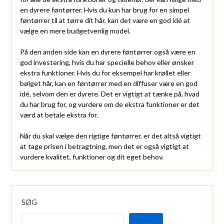
en dyrere føntørrer. Hvis du kun har brug for en simpel
føntørrer til at tørre dit hår, kan det være en god idé at
vælge en mere budgetvenlig model.
På den anden side kan en dyrere føntørrer også være en
god investering, hvis du har specielle behov eller ønsker
ekstra funktioner. Hvis du for eksempel har krøllet eller
bølget hår, kan en føntørrer med en diffuser være en god
idé, selvom den er dyrere. Det er vigtigt at tænke på, hvad
du har brug for, og vurdere om de ekstra funktioner er det
værd at betale ekstra for.
Når du skal vælge den rigtige føntørrer, er det altså vigtigt
at tage prisen i betragtning, men det er også vigtigt at
vurdere kvalitet, funktioner og dit eget behov.
SØG