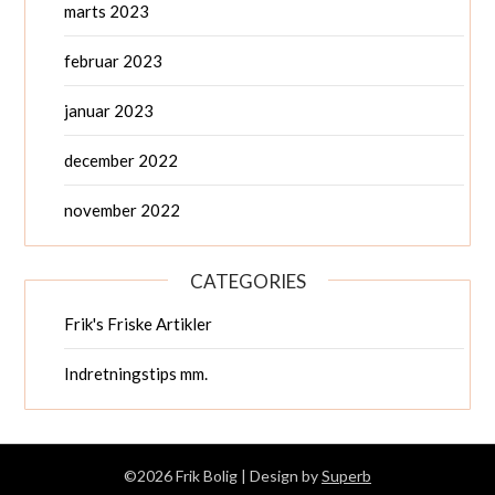
marts 2023
februar 2023
januar 2023
december 2022
november 2022
CATEGORIES
Frik's Friske Artikler
Indretningstips mm.
©2026 Frik Bolig
| Design by
Superb