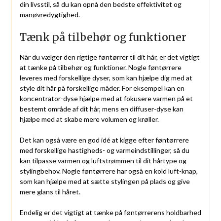
din livsstil, så du kan opnå den bedste effektivitet og
manøvredygtighed.
Tænk på tilbehør og funktioner
Når du vælger den rigtige føntørrer til dit hår, er det vigtigt
at tænke på tilbehør og funktioner. Nogle føntørrere
leveres med forskellige dyser, som kan hjælpe dig med at
style dit hår på forskellige måder. For eksempel kan en
koncentrator-dyse hjælpe med at fokusere varmen på et
bestemt område af dit hår, mens en diffuser-dyse kan
hjælpe med at skabe mere volumen og krøller.
Det kan også være en god idé at kigge efter føntørrere
med forskellige hastigheds- og varmeindstillinger, så du
kan tilpasse varmen og luftstrømmen til dit hårtype og
stylingbehov. Nogle føntørrere har også en kold luft-knap,
som kan hjælpe med at sætte stylingen på plads og give
mere glans til håret.
Endelig er det vigtigt at tænke på føntørrerens holdbarhed