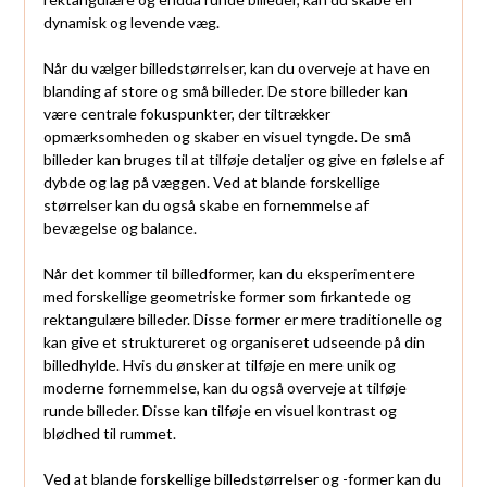
dynamisk og levende væg.
Når du vælger billedstørrelser, kan du overveje at have en
blanding af store og små billeder. De store billeder kan
være centrale fokuspunkter, der tiltrækker
opmærksomheden og skaber en visuel tyngde. De små
billeder kan bruges til at tilføje detaljer og give en følelse af
dybde og lag på væggen. Ved at blande forskellige
størrelser kan du også skabe en fornemmelse af
bevægelse og balance.
Når det kommer til billedformer, kan du eksperimentere
med forskellige geometriske former som firkantede og
rektangulære billeder. Disse former er mere traditionelle og
kan give et struktureret og organiseret udseende på din
billedhylde. Hvis du ønsker at tilføje en mere unik og
moderne fornemmelse, kan du også overveje at tilføje
runde billeder. Disse kan tilføje en visuel kontrast og
blødhed til rummet.
Ved at blande forskellige billedstørrelser og -former kan du