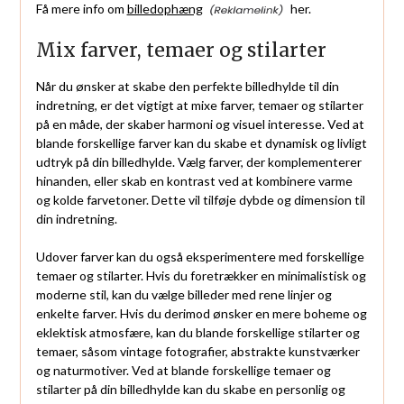
Få mere info om
billedophæng
her.
Mix farver, temaer og stilarter
Når du ønsker at skabe den perfekte billedhylde til din
indretning, er det vigtigt at mixe farver, temaer og stilarter
på en måde, der skaber harmoni og visuel interesse. Ved at
blande forskellige farver kan du skabe et dynamisk og livligt
udtryk på din billedhylde. Vælg farver, der komplementerer
hinanden, eller skab en kontrast ved at kombinere varme
og kolde farvetoner. Dette vil tilføje dybde og dimension til
din indretning.
Udover farver kan du også eksperimentere med forskellige
temaer og stilarter. Hvis du foretrækker en minimalistisk og
moderne stil, kan du vælge billeder med rene linjer og
enkelte farver. Hvis du derimod ønsker en mere boheme og
eklektisk atmosfære, kan du blande forskellige stilarter og
temaer, såsom vintage fotografier, abstrakte kunstværker
og naturmotiver. Ved at blande forskellige temaer og
stilarter på din billedhylde kan du skabe en personlig og