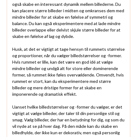
også skabe en interessant dynamik mellem billederne. Du
kan placere større billeder i midten og omkranses dem med
mindre billeder for at skabe en følelse af symmetri og
balance. Du kan også eksperimentere med at lade mindre
billeder overlappe eller delvist skjule større billeder for at
skabe en følelse af lag og dybde.
Husk, at det er vigtigt at tage hensyn til rummets størrelse
og proportioner, når du vælger billedstørrelser og -former.
Hvis rummet er lille, kan det være en god idé at vælge
mindre billeder og undgå alt for store eller dominerende
former, så rummet ikke føles overvældende. Omvendt, hvis
rummet er stort, kan du eksperimentere med større
billeder og mere dristige former for at skabe en
imponerende og dramatisk effekt.
Uanset hvilke billedstørrelser og -former du vælger, er det
vigtigt at vælge billeder, der taler til din personlige stil og
smag. Vælg billeder, der har en betydning for dig, og som du
vil nyde at se på hver dag. På den måde kan du skabe en
billedhylde, der ikke kun er dekorativ, men også personlig