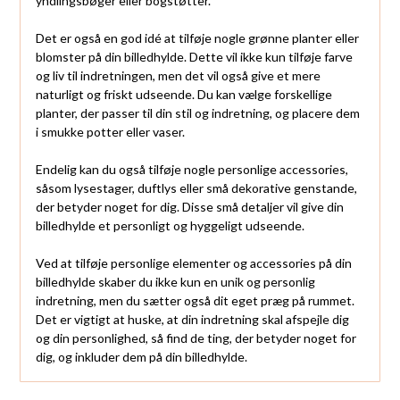
yndlingsbøger eller bogstøtter.
Det er også en god idé at tilføje nogle grønne planter eller
blomster på din billedhylde. Dette vil ikke kun tilføje farve
og liv til indretningen, men det vil også give et mere
naturligt og friskt udseende. Du kan vælge forskellige
planter, der passer til din stil og indretning, og placere dem
i smukke potter eller vaser.
Endelig kan du også tilføje nogle personlige accessories,
såsom lysestager, duftlys eller små dekorative genstande,
der betyder noget for dig. Disse små detaljer vil give din
billedhylde et personligt og hyggeligt udseende.
Ved at tilføje personlige elementer og accessories på din
billedhylde skaber du ikke kun en unik og personlig
indretning, men du sætter også dit eget præg på rummet.
Det er vigtigt at huske, at din indretning skal afspejle dig
og din personlighed, så find de ting, der betyder noget for
dig, og inkluder dem på din billedhylde.