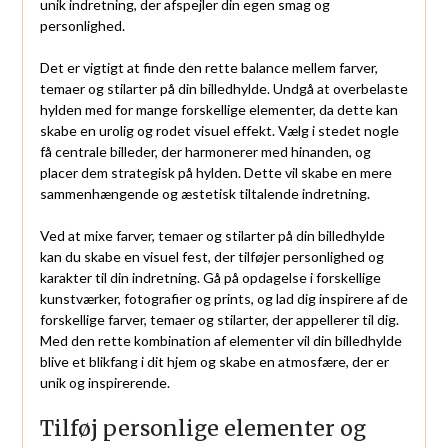
unik indretning, der afspejler din egen smag og
personlighed.
Det er vigtigt at finde den rette balance mellem farver,
temaer og stilarter på din billedhylde. Undgå at overbelaste
hylden med for mange forskellige elementer, da dette kan
skabe en urolig og rodet visuel effekt. Vælg i stedet nogle
få centrale billeder, der harmonerer med hinanden, og
placer dem strategisk på hylden. Dette vil skabe en mere
sammenhængende og æstetisk tiltalende indretning.
Ved at mixe farver, temaer og stilarter på din billedhylde
kan du skabe en visuel fest, der tilføjer personlighed og
karakter til din indretning. Gå på opdagelse i forskellige
kunstværker, fotografier og prints, og lad dig inspirere af de
forskellige farver, temaer og stilarter, der appellerer til dig.
Med den rette kombination af elementer vil din billedhylde
blive et blikfang i dit hjem og skabe en atmosfære, der er
unik og inspirerende.
Tilføj personlige elementer og