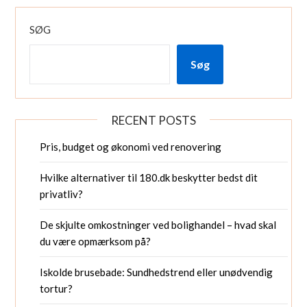
SØG
Søg
RECENT POSTS
Pris, budget og økonomi ved renovering
Hvilke alternativer til 180.dk beskytter bedst dit
privatliv?
De skjulte omkostninger ved bolighandel – hvad skal
du være opmærksom på?
Iskolde brusebade: Sundhedstrend eller unødvendig
tortur?