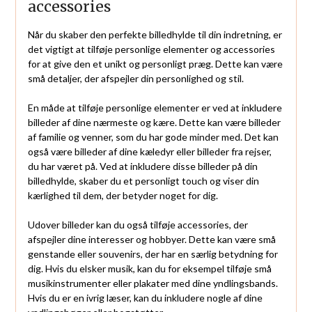
accessories
Når du skaber den perfekte billedhylde til din indretning, er
det vigtigt at tilføje personlige elementer og accessories
for at give den et unikt og personligt præg. Dette kan være
små detaljer, der afspejler din personlighed og stil.
En måde at tilføje personlige elementer er ved at inkludere
billeder af dine nærmeste og kære. Dette kan være billeder
af familie og venner, som du har gode minder med. Det kan
også være billeder af dine kæledyr eller billeder fra rejser,
du har været på. Ved at inkludere disse billeder på din
billedhylde, skaber du et personligt touch og viser din
kærlighed til dem, der betyder noget for dig.
Udover billeder kan du også tilføje accessories, der
afspejler dine interesser og hobbyer. Dette kan være små
genstande eller souvenirs, der har en særlig betydning for
dig. Hvis du elsker musik, kan du for eksempel tilføje små
musikinstrumenter eller plakater med dine yndlingsbands.
Hvis du er en ivrig læser, kan du inkludere nogle af dine