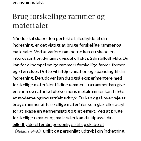
og meningsfuld.
Brug forskellige rammer og
materialer
Når du skal skabe den perfekte billedhylde til din
indretning, er det vigtigt at bruge forskellige rammer og
materialer. Ved at variere rammerne kan du skabe en
interessant og dynamisk visuel effekt på din billedhylde. Du
kan for eksempel vælge rammer i forskellige farver, former
og størrelser. Dette vil tilføje variation og spænding til din
indretning. Derudover kan du også eksperimentere med
forskellige materialer til dine rammer. Trærammer kan give
en varm og naturlig følelse, mens metalrammer kan tilføje
et moderne og industrielt udtryk. Du kan også overveje at
bruge rammer af forskellige materialer som glas eller acryl
for at skabe en gennemsigtig og let effekt. Ved at bruge
forskellige rammer og materialer
kan du tilpasse din
billedhylde efter din personlige stil og skabe et
unikt og personligt udtryk i din indretning.