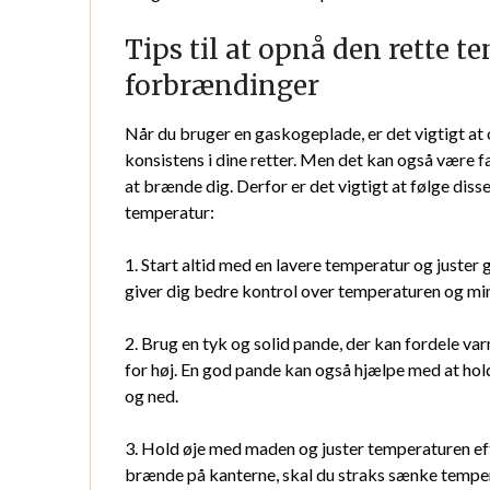
Tips til at opnå den rette 
forbrændinger
Når du bruger en gaskogeplade, er det vigtigt at
konsistens i dine retter. Men det kan også være fa
at brænde dig. Derfor er det vigtigt at følge dis
temperatur:
1. Start altid med en lavere temperatur og juster 
giver dig bedre kontrol over temperaturen og min
2. Brug en tyk og solid pande, der kan fordele v
for høj. En god pande kan også hjælpe med at hol
og ned.
3. Hold øje med maden og juster temperaturen eft
brænde på kanterne, skal du straks sænke tempe