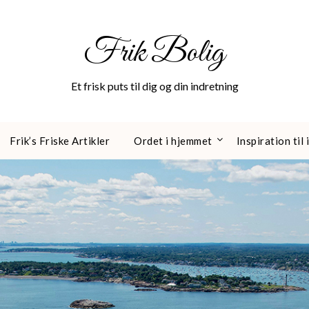
Frik Bolig
Et frisk puts til dig og din indretning
Frik’s Friske Artikler
Ordet i hjemmet
Inspiration til