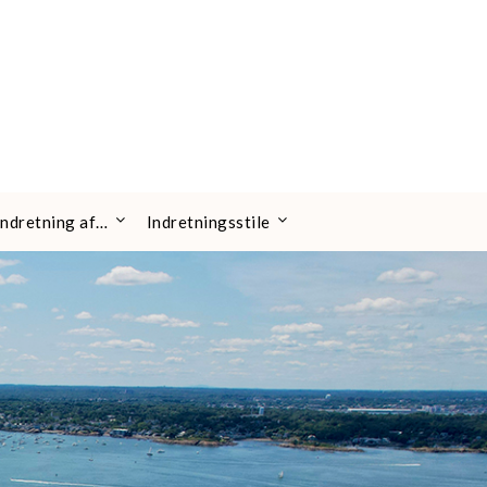
 indretning af…
Indretningsstile