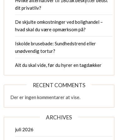
Hvilke alternativer til 180.dk beskytter bedst
dit privatliv?
De skjulte omkostninger ved bolighandel –
hvad skal du være opmærksom på?
Iskolde brusebade: Sundhedstrend eller
unødvendig tortur?
Alt du skal vide, før du hyrer en tagdækker
RECENT COMMENTS
Der er ingen kommentarer at vise.
ARCHIVES
juli 2026