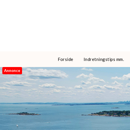
Skip
to
content
Forside
Indretningstips mm.
Annonce