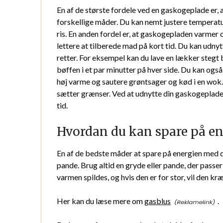
En af de største fordele ved en gaskogeplade er, 
forskellige måder. Du kan nemt justere temperatu
ris. En anden fordel er, at gaskogepladen varmer 
lettere at tilberede mad på kort tid. Du kan udny
retter. For eksempel kan du lave en lækker stegt
bøffen i et par minutter på hver side. Du kan og
høj varme og sautere grøntsager og kød i en wok.
sætter grænser. Ved at udnytte din gaskogeplades
tid.
Hvordan du kan spare på e
En af de bedste måder at spare på energien med d
pande. Brug altid en gryde eller pande, der passer 
varmen spildes, og hvis den er for stor, vil den 
Her kan du læse mere om
gasblus
.