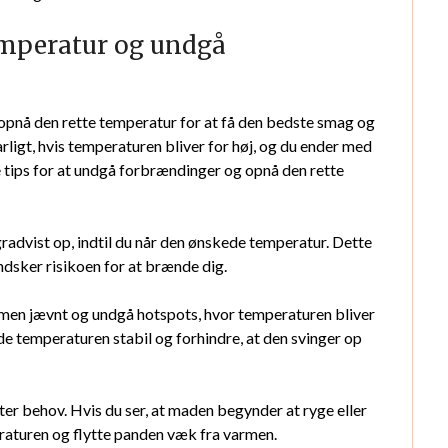
temperatur og undgå
 opnå den rette temperatur for at få den bedste smag og
rligt, hvis temperaturen bliver for høj, og du ender med
se tips for at undgå forbrændinger og opnå den rette
gradvist op, indtil du når den ønskede temperatur. Dette
dsker risikoen for at brænde dig.
armen jævnt og undgå hotspots, hvor temperaturen bliver
de temperaturen stabil og forhindre, at den svinger op
er behov. Hvis du ser, at maden begynder at ryge eller
raturen og flytte panden væk fra varmen.