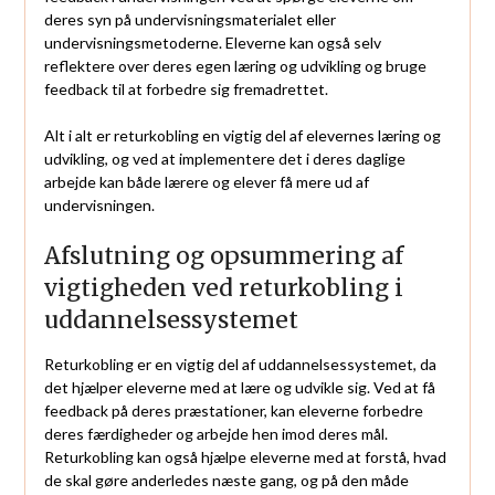
deres syn på undervisningsmaterialet eller
undervisningsmetoderne. Eleverne kan også selv
reflektere over deres egen læring og udvikling og bruge
feedback til at forbedre sig fremadrettet.
Alt i alt er returkobling en vigtig del af elevernes læring og
udvikling, og ved at implementere det i deres daglige
arbejde kan både lærere og elever få mere ud af
undervisningen.
Afslutning og opsummering af
vigtigheden ved returkobling i
uddannelsessystemet
Returkobling er en vigtig del af uddannelsessystemet, da
det hjælper eleverne med at lære og udvikle sig. Ved at få
feedback på deres præstationer, kan eleverne forbedre
deres færdigheder og arbejde hen imod deres mål.
Returkobling kan også hjælpe eleverne med at forstå, hvad
de skal gøre anderledes næste gang, og på den måde