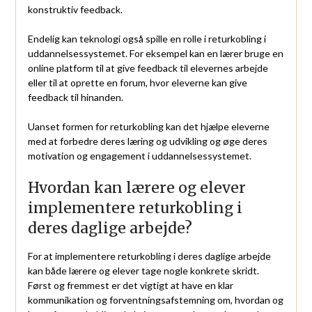
konstruktiv feedback.
Endelig kan teknologi også spille en rolle i returkobling i
uddannelsessystemet. For eksempel kan en lærer bruge en
online platform til at give feedback til elevernes arbejde
eller til at oprette en forum, hvor eleverne kan give
feedback til hinanden.
Uanset formen for returkobling kan det hjælpe eleverne
med at forbedre deres læring og udvikling og øge deres
motivation og engagement i uddannelsessystemet.
Hvordan kan lærere og elever
implementere returkobling i
deres daglige arbejde?
For at implementere returkobling i deres daglige arbejde
kan både lærere og elever tage nogle konkrete skridt.
Først og fremmest er det vigtigt at have en klar
kommunikation og forventningsafstemning om, hvordan og