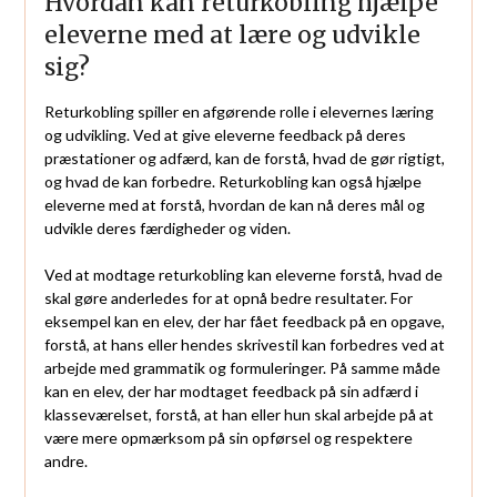
Hvordan kan returkobling hjælpe
eleverne med at lære og udvikle
sig?
Returkobling spiller en afgørende rolle i elevernes læring
og udvikling. Ved at give eleverne feedback på deres
præstationer og adfærd, kan de forstå, hvad de gør rigtigt,
og hvad de kan forbedre. Returkobling kan også hjælpe
eleverne med at forstå, hvordan de kan nå deres mål og
udvikle deres færdigheder og viden.
Ved at modtage returkobling kan eleverne forstå, hvad de
skal gøre anderledes for at opnå bedre resultater. For
eksempel kan en elev, der har fået feedback på en opgave,
forstå, at hans eller hendes skrivestil kan forbedres ved at
arbejde med grammatik og formuleringer. På samme måde
kan en elev, der har modtaget feedback på sin adfærd i
klasseværelset, forstå, at han eller hun skal arbejde på at
være mere opmærksom på sin opførsel og respektere
andre.