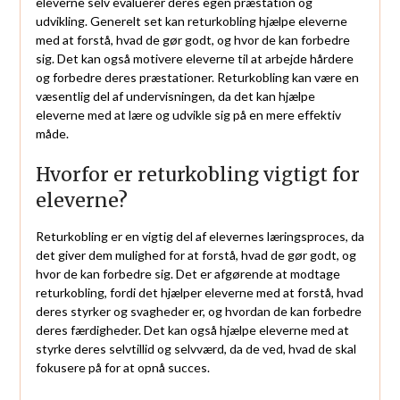
eleverne selv evaluerer deres egen præstation og
udvikling. Generelt set kan returkobling hjælpe eleverne
med at forstå, hvad de gør godt, og hvor de kan forbedre
sig. Det kan også motivere eleverne til at arbejde hårdere
og forbedre deres præstationer. Returkobling kan være en
væsentlig del af undervisningen, da det kan hjælpe
eleverne med at lære og udvikle sig på en mere effektiv
måde.
Hvorfor er returkobling vigtigt for
eleverne?
Returkobling er en vigtig del af elevernes læringsproces, da
det giver dem mulighed for at forstå, hvad de gør godt, og
hvor de kan forbedre sig. Det er afgørende at modtage
returkobling, fordi det hjælper eleverne med at forstå, hvad
deres styrker og svagheder er, og hvordan de kan forbedre
deres færdigheder. Det kan også hjælpe eleverne med at
styrke deres selvtillid og selvværd, da de ved, hvad de skal
fokusere på for at opnå succes.