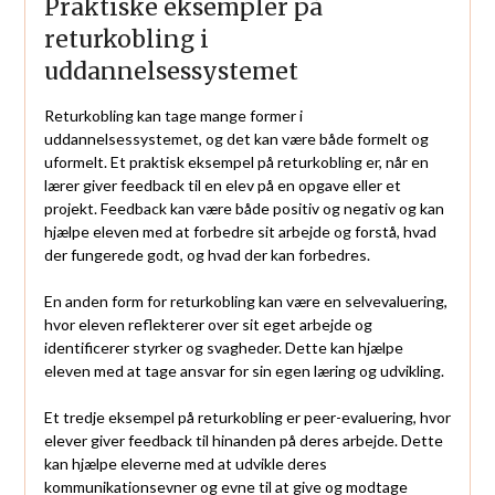
Praktiske eksempler på
returkobling i
uddannelsessystemet
Returkobling kan tage mange former i
uddannelsessystemet, og det kan være både formelt og
uformelt. Et praktisk eksempel på returkobling er, når en
lærer giver feedback til en elev på en opgave eller et
projekt. Feedback kan være både positiv og negativ og kan
hjælpe eleven med at forbedre sit arbejde og forstå, hvad
der fungerede godt, og hvad der kan forbedres.
En anden form for returkobling kan være en selvevaluering,
hvor eleven reflekterer over sit eget arbejde og
identificerer styrker og svagheder. Dette kan hjælpe
eleven med at tage ansvar for sin egen læring og udvikling.
Et tredje eksempel på returkobling er peer-evaluering, hvor
elever giver feedback til hinanden på deres arbejde. Dette
kan hjælpe eleverne med at udvikle deres
kommunikationsevner og evne til at give og modtage