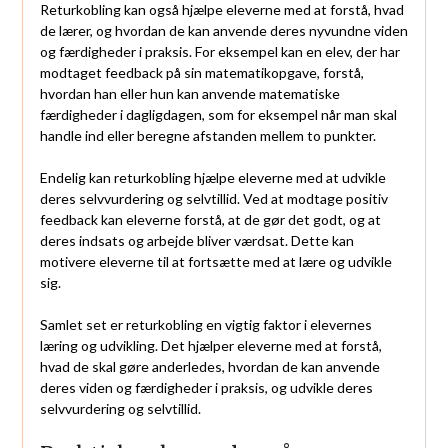
Returkobling kan også hjælpe eleverne med at forstå, hvad
de lærer, og hvordan de kan anvende deres nyvundne viden
og færdigheder i praksis. For eksempel kan en elev, der har
modtaget feedback på sin matematikopgave, forstå,
hvordan han eller hun kan anvende matematiske
færdigheder i dagligdagen, som for eksempel når man skal
handle ind eller beregne afstanden mellem to punkter.
Endelig kan returkobling hjælpe eleverne med at udvikle
deres selvvurdering og selvtillid. Ved at modtage positiv
feedback kan eleverne forstå, at de gør det godt, og at
deres indsats og arbejde bliver værdsat. Dette kan
motivere eleverne til at fortsætte med at lære og udvikle
sig.
Samlet set er returkobling en vigtig faktor i elevernes
læring og udvikling. Det hjælper eleverne med at forstå,
hvad de skal gøre anderledes, hvordan de kan anvende
deres viden og færdigheder i praksis, og udvikle deres
selvvurdering og selvtillid.