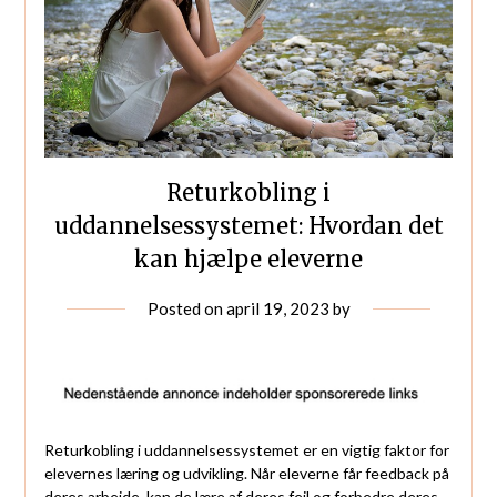
Returkobling i
uddannelsessystemet: Hvordan det
kan hjælpe eleverne
Posted on
april 19, 2023
by
Returkobling i uddannelsessystemet er en vigtig faktor for
elevernes læring og udvikling. Når eleverne får feedback på
deres arbejde, kan de lære af deres fejl og forbedre deres