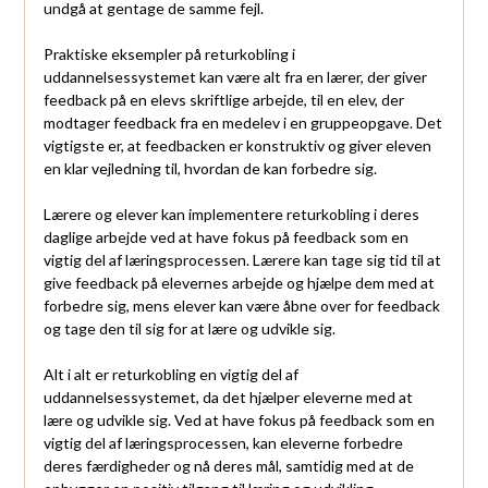
undgå at gentage de samme fejl.
Praktiske eksempler på returkobling i
uddannelsessystemet kan være alt fra en lærer, der giver
feedback på en elevs skriftlige arbejde, til en elev, der
modtager feedback fra en medelev i en gruppeopgave. Det
vigtigste er, at feedbacken er konstruktiv og giver eleven
en klar vejledning til, hvordan de kan forbedre sig.
Lærere og elever kan implementere returkobling i deres
daglige arbejde ved at have fokus på feedback som en
vigtig del af læringsprocessen. Lærere kan tage sig tid til at
give feedback på elevernes arbejde og hjælpe dem med at
forbedre sig, mens elever kan være åbne over for feedback
og tage den til sig for at lære og udvikle sig.
Alt i alt er returkobling en vigtig del af
uddannelsessystemet, da det hjælper eleverne med at
lære og udvikle sig. Ved at have fokus på feedback som en
vigtig del af læringsprocessen, kan eleverne forbedre
deres færdigheder og nå deres mål, samtidig med at de