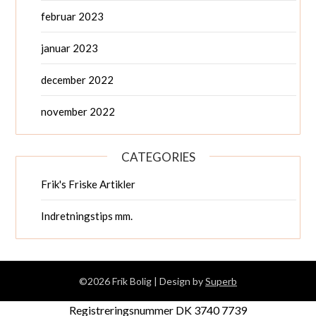
februar 2023
januar 2023
december 2022
november 2022
CATEGORIES
Frik's Friske Artikler
Indretningstips mm.
©2026 Frik Bolig
| Design by
Superb
Registreringsnummer DK 3740 7739