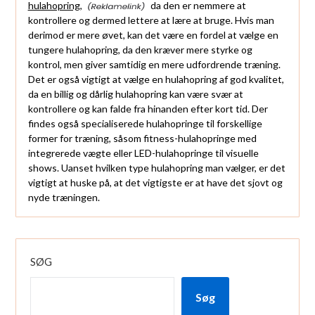
hulahopring,
da den er nemmere at
kontrollere og dermed lettere at lære at bruge. Hvis man
derimod er mere øvet, kan det være en fordel at vælge en
tungere hulahopring, da den kræver mere styrke og
kontrol, men giver samtidig en mere udfordrende træning.
Det er også vigtigt at vælge en hulahopring af god kvalitet,
da en billig og dårlig hulahopring kan være svær at
kontrollere og kan falde fra hinanden efter kort tid. Der
findes også specialiserede hulahopringe til forskellige
former for træning, såsom fitness-hulahopringe med
integrerede vægte eller LED-hulahopringe til visuelle
shows. Uanset hvilken type hulahopring man vælger, er det
vigtigt at huske på, at det vigtigste er at have det sjovt og
nyde træningen.
SØG
Søg