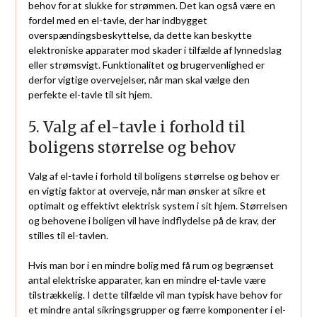
behov for at slukke for strømmen. Det kan også være en
fordel med en el-tavle, der har indbygget
overspændingsbeskyttelse, da dette kan beskytte
elektroniske apparater mod skader i tilfælde af lynnedslag
eller strømsvigt. Funktionalitet og brugervenlighed er
derfor vigtige overvejelser, når man skal vælge den
perfekte el-tavle til sit hjem.
5. Valg af el-tavle i forhold til
boligens størrelse og behov
Valg af el-tavle i forhold til boligens størrelse og behov er
en vigtig faktor at overveje, når man ønsker at sikre et
optimalt og effektivt elektrisk system i sit hjem. Størrelsen
og behovene i boligen vil have indflydelse på de krav, der
stilles til el-tavlen.
Hvis man bor i en mindre bolig med få rum og begrænset
antal elektriske apparater, kan en mindre el-tavle være
tilstrækkelig. I dette tilfælde vil man typisk have behov for
et mindre antal sikringsgrupper og færre komponenter i el-