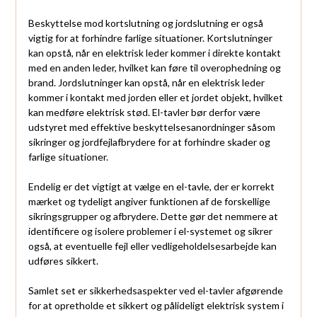
Beskyttelse mod kortslutning og jordslutning er også
vigtig for at forhindre farlige situationer. Kortslutninger
kan opstå, når en elektrisk leder kommer i direkte kontakt
med en anden leder, hvilket kan føre til overophedning og
brand. Jordslutninger kan opstå, når en elektrisk leder
kommer i kontakt med jorden eller et jordet objekt, hvilket
kan medføre elektrisk stød. El-tavler bør derfor være
udstyret med effektive beskyttelsesanordninger såsom
sikringer og jordfejlafbrydere for at forhindre skader og
farlige situationer.
Endelig er det vigtigt at vælge en el-tavle, der er korrekt
mærket og tydeligt angiver funktionen af de forskellige
sikringsgrupper og afbrydere. Dette gør det nemmere at
identificere og isolere problemer i el-systemet og sikrer
også, at eventuelle fejl eller vedligeholdelsesarbejde kan
udføres sikkert.
Samlet set er sikkerhedsaspekter ved el-tavler afgørende
for at opretholde et sikkert og pålideligt elektrisk system i