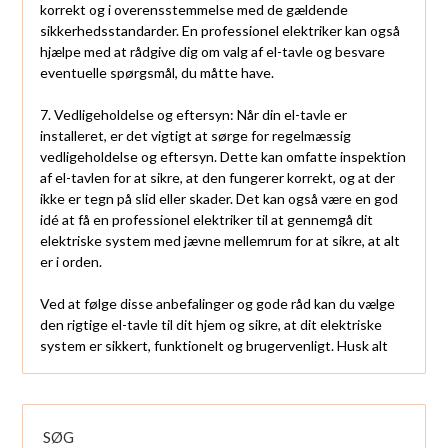
korrekt og i overensstemmelse med de gældende
sikkerhedsstandarder. En professionel elektriker kan også
hjælpe med at rådgive dig om valg af el-tavle og besvare
eventuelle spørgsmål, du måtte have.
7. Vedligeholdelse og eftersyn: Når din el-tavle er
installeret, er det vigtigt at sørge for regelmæssig
vedligeholdelse og eftersyn. Dette kan omfatte inspektion
af el-tavlen for at sikre, at den fungerer korrekt, og at der
ikke er tegn på slid eller skader. Det kan også være en god
idé at få en professionel elektriker til at gennemgå dit
elektriske system med jævne mellemrum for at sikre, at alt
er i orden.
Ved at følge disse anbefalinger og gode råd kan du vælge
den rigtige el-tavle til dit hjem og sikre, at dit elektriske
system er sikkert, funktionelt og brugervenligt. Husk alt
SØG