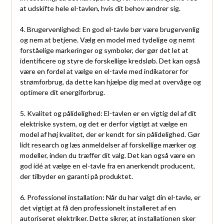
at udskifte hele el-tavlen, hvis dit behov ændrer sig.
4. Brugervenlighed: En god el-tavle bør være brugervenlig
og nem at betjene. Vælg en model med tydelige og nemt
forståelige markeringer og symboler, der gør det let at
identificere og styre de forskellige kredsløb. Det kan også
være en fordel at vælge en el-tavle med indikatorer for
strømforbrug, da dette kan hjælpe dig med at overvåge og
optimere dit energiforbrug.
5. Kvalitet og pålidelighed: El-tavlen er en vigtig del af dit
elektriske system, og det er derfor vigtigt at vælge en
model af høj kvalitet, der er kendt for sin pålidelighed. Gør
lidt research og læs anmeldelser af forskellige mærker og
modeller, inden du træffer dit valg. Det kan også være en
god idé at vælge en el-tavle fra en anerkendt producent,
der tilbyder en garanti på produktet.
6. Professionel installation: Når du har valgt din el-tavle, er
det vigtigt at få den professionelt installeret af en
autoriseret elektriker. Dette sikrer, at installationen sker