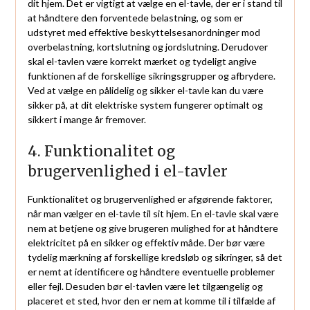
dit hjem. Det er vigtigt at vælge en el-tavle, der er i stand til
at håndtere den forventede belastning, og som er
udstyret med effektive beskyttelsesanordninger mod
overbelastning, kortslutning og jordslutning. Derudover
skal el-tavlen være korrekt mærket og tydeligt angive
funktionen af de forskellige sikringsgrupper og afbrydere.
Ved at vælge en pålidelig og sikker el-tavle kan du være
sikker på, at dit elektriske system fungerer optimalt og
sikkert i mange år fremover.
4. Funktionalitet og
brugervenlighed i el-tavler
Funktionalitet og brugervenlighed er afgørende faktorer,
når man vælger en el-tavle til sit hjem. En el-tavle skal være
nem at betjene og give brugeren mulighed for at håndtere
elektricitet på en sikker og effektiv måde. Der bør være
tydelig mærkning af forskellige kredsløb og sikringer, så det
er nemt at identificere og håndtere eventuelle problemer
eller fejl. Desuden bør el-tavlen være let tilgængelig og
placeret et sted, hvor den er nem at komme til i tilfælde af