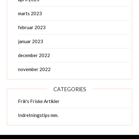
marts 2023
februar 2023
januar 2023
december 2022
november 2022
CATEGORIES
Frik's Friske Artikler
Indretningstips mm.