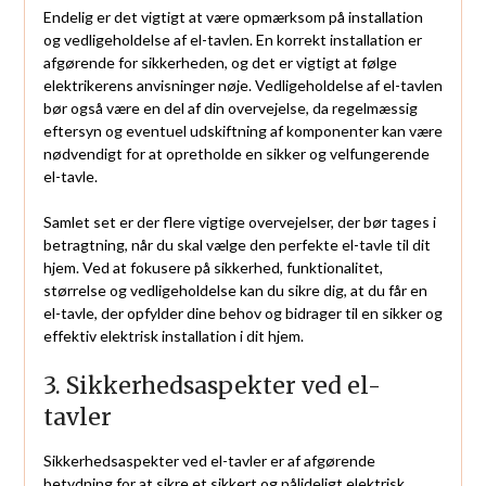
Endelig er det vigtigt at være opmærksom på installation
og vedligeholdelse af el-tavlen. En korrekt installation er
afgørende for sikkerheden, og det er vigtigt at følge
elektrikerens anvisninger nøje. Vedligeholdelse af el-tavlen
bør også være en del af din overvejelse, da regelmæssig
eftersyn og eventuel udskiftning af komponenter kan være
nødvendigt for at opretholde en sikker og velfungerende
el-tavle.
Samlet set er der flere vigtige overvejelser, der bør tages i
betragtning, når du skal vælge den perfekte el-tavle til dit
hjem. Ved at fokusere på sikkerhed, funktionalitet,
størrelse og vedligeholdelse kan du sikre dig, at du får en
el-tavle, der opfylder dine behov og bidrager til en sikker og
effektiv elektrisk installation i dit hjem.
3. Sikkerhedsaspekter ved el-
tavler
Sikkerhedsaspekter ved el-tavler er af afgørende
betydning for at sikre et sikkert og pålideligt elektrisk