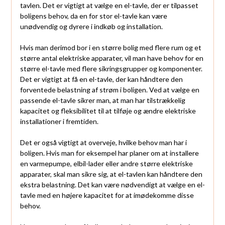
tavlen. Det er vigtigt at vælge en el-tavle, der er tilpasset
boligens behov, da en for stor el-tavle kan være
unødvendig og dyrere i indkøb og installation.
Hvis man derimod bor i en større bolig med flere rum og et
større antal elektriske apparater, vil man have behov for en
større el-tavle med flere sikringsgrupper og komponenter.
Det er vigtigt at få en el-tavle, der kan håndtere den
forventede belastning af strøm i boligen. Ved at vælge en
passende el-tavle sikrer man, at man har tilstrækkelig
kapacitet og fleksibilitet til at tilføje og ændre elektriske
installationer i fremtiden.
Det er også vigtigt at overveje, hvilke behov man har i
boligen. Hvis man for eksempel har planer om at installere
en varmepumpe, elbil-lader eller andre større elektriske
apparater, skal man sikre sig, at el-tavlen kan håndtere den
ekstra belastning. Det kan være nødvendigt at vælge en el-
tavle med en højere kapacitet for at imødekomme disse
behov.