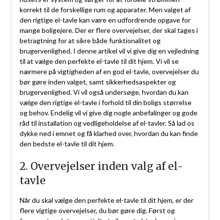
korrekt til de forskellige rum og apparater. Men valget af
den rigtige el-tavle kan være en udfordrende opgave for
mange boligejere. Der er flere overvejelser, der skal tages i
betragtning for at sikre både funktionalitet og
brugervenlighed. I denne artikel vil vi give dig en vejledning
til at vælge den perfekte el-tavle til dit hjem. Vi vil se
nærmere på vigtigheden af en god el-tavle, overvejelser du
bør gøre inden valget, samt sikkerhedsaspekter og
brugervenlighed. Vi vil også undersøge, hvordan du kan
vælge den rigtige el-tavle i forhold til din boligs størrelse
og behov. Endelig vil vi give dig nogle anbefalinger og gode
råd til installation og vedligeholdelse af el-tavler. Så lad os
dykke ned i emnet og få klarhed over, hvordan du kan finde
den bedste el-tavle til dit hjem.
2. Overvejelser inden valg af el-
tavle
Når du skal vælge den perfekte el-tavle til dit hjem, er der
flere vigtige overvejelser, du bør gøre dig. Først og