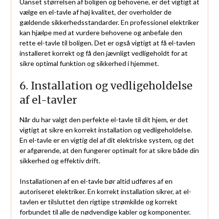
Uanset størrelsen af boligen og behovene, er det vigtigt at
vælge en el-tavle af høj kvalitet, der overholder de
gældende sikkerhedsstandarder. En professionel elektriker
kan hjælpe med at vurdere behovene og anbefale den
rette el-tavle til boligen. Det er også vigtigt at få el-tavlen
installeret korrekt og få den jævnligt vedligeholdt for at
sikre optimal funktion og sikkerhed i hjemmet.
6. Installation og vedligeholdelse
af el-tavler
Når du har valgt den perfekte el-tavle til dit hjem, er det
vigtigt at sikre en korrekt installation og vedligeholdelse.
En el-tavle er en vigtig del af dit elektriske system, og det
er afgørende, at den fungerer optimalt for at sikre både din
sikkerhed og effektiv drift.
Installationen af en el-tavle bør altid udføres af en
autoriseret elektriker. En korrekt installation sikrer, at el-
tavlen er tilsluttet den rigtige strømkilde og korrekt
forbundet til alle de nødvendige kabler og komponenter.