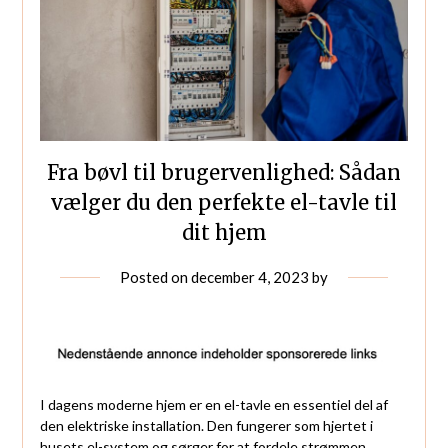
Fra bøvl til brugervenlighed: Sådan
vælger du den perfekte el-tavle til
dit hjem
Posted on
december 4, 2023
by
I dagens moderne hjem er en el-tavle en essentiel del af
den elektriske installation. Den fungerer som hjertet i
husets el-system og sørger for at fordele strømmen