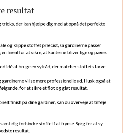
te resultat
og tricks, der kan hjælpe dig med at opnå det perfekte
måle og klippe stoffet præcist, så gardinerne passer
en lineal for at sikre, at kanterne bliver lige og pæne.
d idé at bruge en sytråd, der matcher stoffets farve.
 gardinerne vil se mere professionelle ud. Husk også at
gende, for at sikre et flot og glat resultat.
elt finish på dine gardiner, kan du overveje at tilføje
amtidig forhindre stoffet i at frynse. Sørg for at sy
edste resultat.