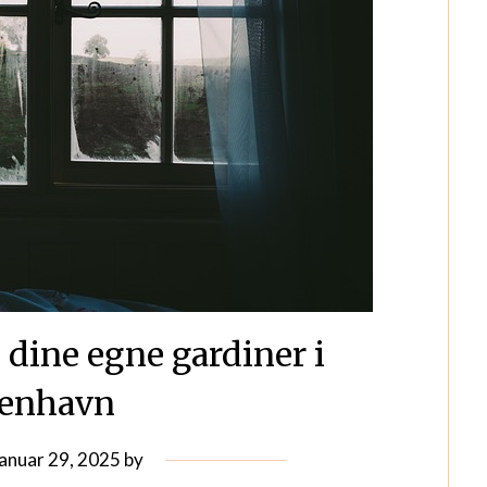
 dine egne gardiner i
enhavn
januar 29, 2025
by