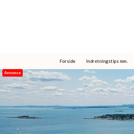
Skip
to
content
Forside
Indretningstips mm.
Annonce