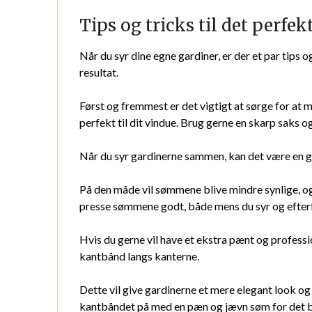
Tips og tricks til det perfek
Når du syr dine egne gardiner, er der et par tips 
resultat.
Først og fremmest er det vigtigt at sørge for at 
perfekt til dit vindue. Brug gerne en skarp saks og 
Når du syr gardinerne sammen, kan det være en go
På den måde vil sømmene blive mindre synlige, og
presse sømmene godt, både mens du syr og efterføl
Hvis du gerne vil have et ekstra pænt og profession
kantbånd langs kanterne.
Dette vil give gardinerne et mere elegant look og s
kantbåndet på med en pæn og jævn søm for det b