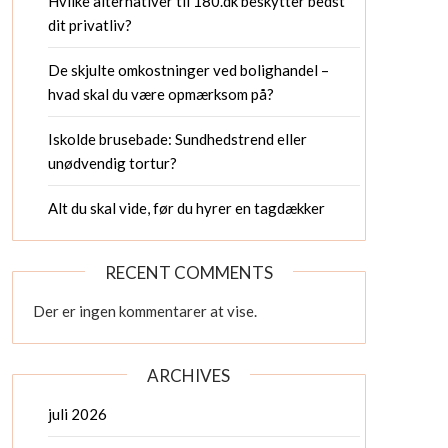
Hvilke alternativer til 180.dk beskytter bedst
dit privatliv?
De skjulte omkostninger ved bolighandel –
hvad skal du være opmærksom på?
Iskolde brusebade: Sundhedstrend eller
unødvendig tortur?
Alt du skal vide, før du hyrer en tagdækker
RECENT COMMENTS
Der er ingen kommentarer at vise.
ARCHIVES
juli 2026