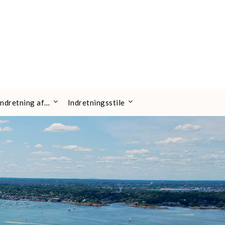
 indretning af…
Indretningsstile