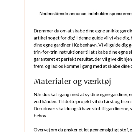
Drømmer du om at skabe dine egne unikke gardiner
artikel noget for dig! I denne guide vil vi vise di
dine egne gardiner i København. Vi vil guide dig g
trin-for-trin instruktioner til at skabe dine egne
garanteret et perfekt resultat, der vil give dit hj
frem, og lad os komme i gang med at skabe din
Materialer og værktøj
Når du skal i gang med at sy dine egne gardiner, e
ved hånden. Til dette projekt vil du først og fre
Derudover skal du også have stof til gardinerne,
behov.
Overvej om du ønsker et let gennemsigtigt stof,