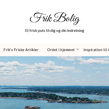
Frik Bolig
Et frisk puts til dig og din indretning
Frik’s Friske Artikler
Ordet i hjemmet
Inspiration til