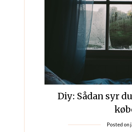
Diy: Sådan syr du
køb
Posted on