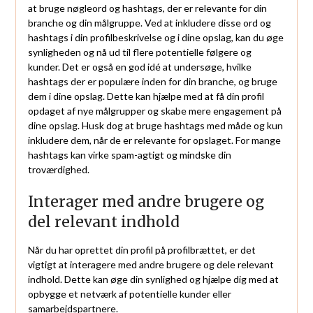
at bruge nøgleord og hashtags, der er relevante for din
branche og din målgruppe. Ved at inkludere disse ord og
hashtags i din profilbeskrivelse og i dine opslag, kan du øge
synligheden og nå ud til flere potentielle følgere og
kunder. Det er også en god idé at undersøge, hvilke
hashtags der er populære inden for din branche, og bruge
dem i dine opslag. Dette kan hjælpe med at få din profil
opdaget af nye målgrupper og skabe mere engagement på
dine opslag. Husk dog at bruge hashtags med måde og kun
inkludere dem, når de er relevante for opslaget. For mange
hashtags kan virke spam-agtigt og mindske din
troværdighed.
Interager med andre brugere og
del relevant indhold
Når du har oprettet din profil på profilbrættet, er det
vigtigt at interagere med andre brugere og dele relevant
indhold. Dette kan øge din synlighed og hjælpe dig med at
opbygge et netværk af potentielle kunder eller
samarbejdspartnere.