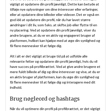
vigtigt at opdatere din profil jævnligt. Dette kan betyde at
tilføje nye oplysninger om dine interesser eller erfaringer,
eller at opdatere dine billeder eller videoer. Det er også en
god idé at opdatere din profil, når du har lavet større
ændringer i dit liv, som f.eks. at skifte job eller flytte til en
ny placering. Ved at opdatere din profil jævnligt, viser du
andre brugere, at du er en aktiv og engageret bruger af
platformen, hvilket kan hjælpe med at øge din synlighed og
få flere mennesker til at følge dig.
Alt i alt er det vigtigt at bruge tid på at udfylde alle
relevante felter og opdatere din profil jævnligt, hvis du vil
have succes på profilbrættet. Ved at give andre brugere et
mere fuldt billede af dig og dine interesser og vise, at du er
en aktiv bruger af platformen, kan du øge din synlighed og
få flere mennesker til at følge dig og interagere med dit
indhold.
Brug nøgleord og hashtags
Når du vil optimere din profil på profilbrættet, er det vigtigt