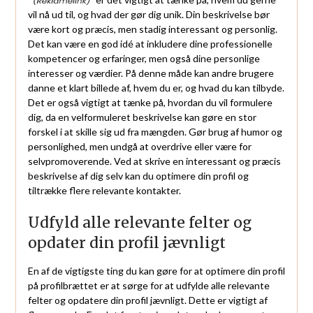
vil nå ud til, og hvad der gør dig unik. Din beskrivelse bør
være kort og præcis, men stadig interessant og personlig.
Det kan være en god idé at inkludere dine professionelle
kompetencer og erfaringer, men også dine personlige
interesser og værdier. På denne måde kan andre brugere
danne et klart billede af, hvem du er, og hvad du kan tilbyde.
Det er også vigtigt at tænke på, hvordan du vil formulere
dig, da en velformuleret beskrivelse kan gøre en stor
forskel i at skille sig ud fra mængden. Gør brug af humor og
personlighed, men undgå at overdrive eller være for
selvpromoverende. Ved at skrive en interessant og præcis
beskrivelse af dig selv kan du optimere din profil og
tiltrække flere relevante kontakter.
Udfyld alle relevante felter og
opdater din profil jævnligt
En af de vigtigste ting du kan gøre for at optimere din profil
på profilbrættet er at sørge for at udfylde alle relevante
felter og opdatere din profil jævnligt. Dette er vigtigt af