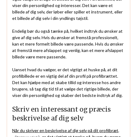
viser din personlighed og interesser. Det kan være et
billede af dig selv, der løber eller spiller et instrument, eller
et billede af dig selv i din yndlings tøjstil.
Endelig bør du også tænke på, hvilket indtryk du ønsker at
give af dig selv. Hvis du ønsker at fremstå professionelt,
kan et mere formelt billede være passende. Hvis du ønsker
at fremstå mere afslappet og venlig, kan et mere afslappet
billede være mere passende.
Uanset hvad du vælger, er det vigtigt at huske på, at dit
profilbillede er en vigtig del af din profil på profilbrættet.
Det kan hjælpe med at skabe tillid og interesse hos andre
brugere, så tag dig tid til at vælge det rigtige billede, der
viser din personlighed og skaber det bedste indtryk af dig.
Skriv en interessant og præcis
beskrivelse af dig selv
Når du skriver en beskrivelse af dig selv på dit profilbræt,
er det vigtigt at tænke på, hvem du gerne