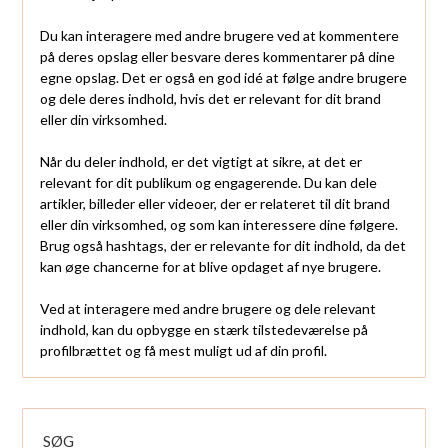
Du kan interagere med andre brugere ved at kommentere
på deres opslag eller besvare deres kommentarer på dine
egne opslag. Det er også en god idé at følge andre brugere
og dele deres indhold, hvis det er relevant for dit brand
eller din virksomhed.
Når du deler indhold, er det vigtigt at sikre, at det er
relevant for dit publikum og engagerende. Du kan dele
artikler, billeder eller videoer, der er relateret til dit brand
eller din virksomhed, og som kan interessere dine følgere.
Brug også hashtags, der er relevante for dit indhold, da det
kan øge chancerne for at blive opdaget af nye brugere.
Ved at interagere med andre brugere og dele relevant
indhold, kan du opbygge en stærk tilstedeværelse på
profilbrættet og få mest muligt ud af din profil.
SØG